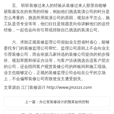
五、 听听装修过来人的经验从装修过来人那里你能够
获取最实在的有用的经验，例如他们挑选装潢公司的时分是
怎么考量的，挑选所用装潢公司的原因，规划水平怎么，施
工队是否专业等等，他们往往是很愿意向你讲解他们的这些
经验，一起也会向你引荐或排除自己挑选的装潢公司。
六、求助正规装修监理公司假如业主想省时省心，能够
委托专门的装修监理公司帮忙。监理公司原则上不会向业主
引荐装修公司，而会依据几家待选的装修公司提供的初步报
价、规划草图和保证办法等，与客户洽谈挑选合适客户层次
的公司，还会陪同客户观赏装修公司的样板间和施工现场。
业主也能够定心，正规的装修监理公司会站在公平的立场
上，不会偏帮装修公司而致使业主遭受损失。
文章源自 江门装修设计
http://www.jmzszs.com
上一篇：办公室装修设计的预算如何控制