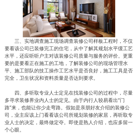
三、实地调查施工现场调查装修公司样板工程时，不仅
要看该公司已装修完工的住宅，从中了解其规划水平缓工艺
水平，还应听听户主对该装修公司质量与服务的评价。更重
要的是要看正在施工的工地，了解装修公司的现场管理水
平、施工部队的技工操作工艺水平是否良好，施工工具是否
完全，卫生状况和资料质量是否达到要求。
四、多听取专业人士定见在找装修公司的过程中，尽量
多寻求装修界业内人士的定见。由于内行人较易看出“门
路”来，也能让你少走弯路。假如是亲朋好友介绍的装修公
司，业主应该上门看看该公司所规划装修的家居，再听取专
业人士的决定，最终做定夺。即使是熟人介绍，也应多留一
个心眼。