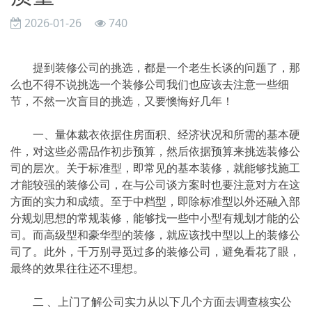
2026-01-26
740
提到装修公司的挑选，都是一个老生长谈的问题了，那
么也不得不说挑选一个装修公司我们也应该去注意一些细
节，不然一次盲目的挑选，又要懊悔好几年！
一、量体裁衣依据住房面积、经济状况和所需的基本硬
件，对这些必需品作初步预算，然后依据预算来挑选装修公
司的层次。关于标准型，即常见的基本装修，就能够找施工
才能较强的装修公司，在与公司谈方案时也要注意对方在这
方面的实力和成绩。至于中档型，即除标准型以外还融入部
分规划思想的常规装修，能够找一些中小型有规划才能的公
司。而高级型和豪华型的装修，就应该找中型以上的装修公
司了。此外，千万别寻觅过多的装修公司，避免看花了眼，
最终的效果往往还不理想。
二 、上门了解公司实力从以下几个方面去调查核实公